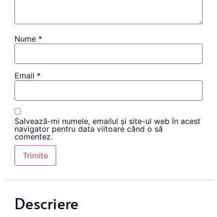
Nume
*
Email
*
Salvează-mi numele, emailul și site-ul web în acest
navigator pentru data viitoare când o să
comentez.
Descriere