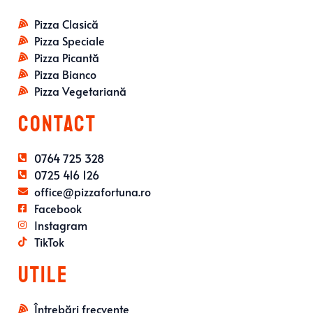
Pizza Clasică
Pizza Speciale
Pizza Picantă
Pizza Bianco
Pizza Vegetariană
Contact
0764 725 328
0725 416 126
office@pizzafortuna.ro
Facebook
Instagram
TikTok
Utile
Întrebări frecvente